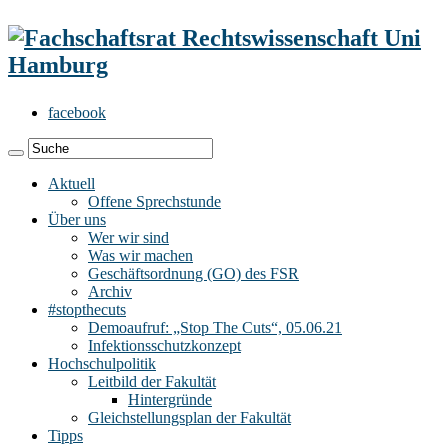
facebook
Aktuell
Offene Sprechstunde
Über uns
Wer wir sind
Was wir machen
Geschäftsordnung (GO) des FSR
Archiv
#stopthecuts
Demoaufruf: „Stop The Cuts“, 05.06.21
Infektionsschutzkonzept
Hochschulpolitik
Leitbild der Fakultät
Hintergründe
Gleichstellungsplan der Fakultät
Tipps