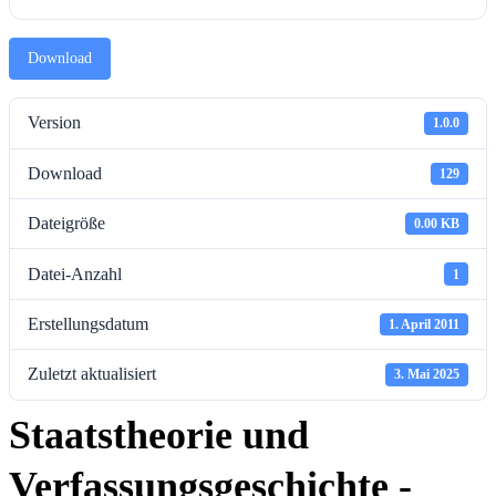
Download
Version
1.0.0
Download
129
Dateigröße
0.00 KB
Datei-Anzahl
1
Erstellungsdatum
1. April 2011
Zuletzt aktualisiert
3. Mai 2025
Staatstheorie und
Verfassungsgeschichte -