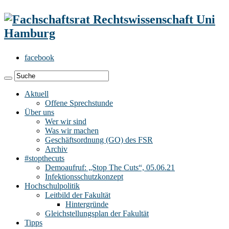
facebook
Aktuell
Offene Sprechstunde
Über uns
Wer wir sind
Was wir machen
Geschäftsordnung (GO) des FSR
Archiv
#stopthecuts
Demoaufruf: „Stop The Cuts“, 05.06.21
Infektionsschutzkonzept
Hochschulpolitik
Leitbild der Fakultät
Hintergründe
Gleichstellungsplan der Fakultät
Tipps