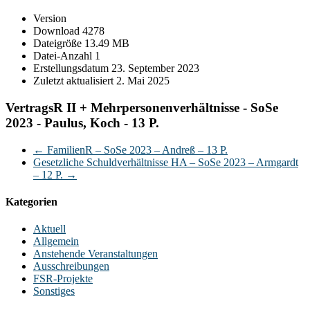
Version
Download
4278
Dateigröße
13.49 MB
Datei-Anzahl
1
Erstellungsdatum
23. September 2023
Zuletzt aktualisiert
2. Mai 2025
VertragsR II + Mehrpersonenverhältnisse - SoSe
2023 - Paulus, Koch - 13 P.
←
FamilienR – SoSe 2023 – Andreß – 13 P.
Gesetzliche Schuldverhältnisse HA – SoSe 2023 – Armgardt
– 12 P.
→
Kategorien
Aktuell
Allgemein
Anstehende Veranstaltungen
Ausschreibungen
FSR-Projekte
Sonstiges