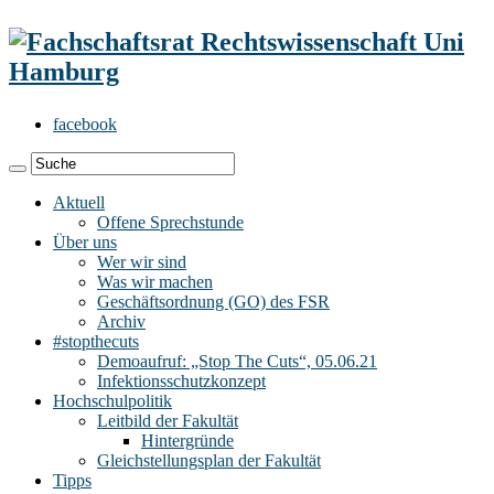
facebook
Aktuell
Offene Sprechstunde
Über uns
Wer wir sind
Was wir machen
Geschäftsordnung (GO) des FSR
Archiv
#stopthecuts
Demoaufruf: „Stop The Cuts“, 05.06.21
Infektionsschutzkonzept
Hochschulpolitik
Leitbild der Fakultät
Hintergründe
Gleichstellungsplan der Fakultät
Tipps