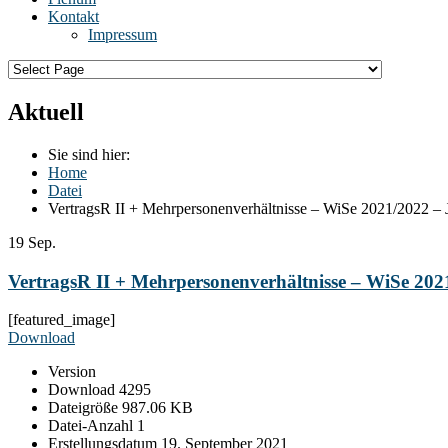
Kontakt
Impressum
Aktuell
Sie sind hier:
Home
Datei
VertragsR II + Mehrpersonenverhältnisse – WiSe 2021/2022 – J
19
Sep.
VertragsR II + Mehrpersonenverhältnisse – WiSe 2021
[featured_image]
Download
Version
Download
4295
Dateigröße
987.06 KB
Datei-Anzahl
1
Erstellungsdatum
19. September 2021