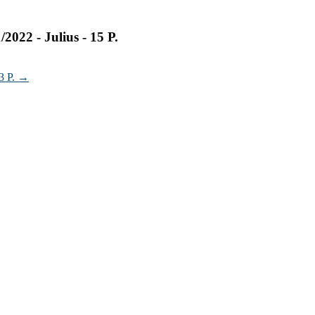
2022 - Julius - 15 P.
3 P.
→