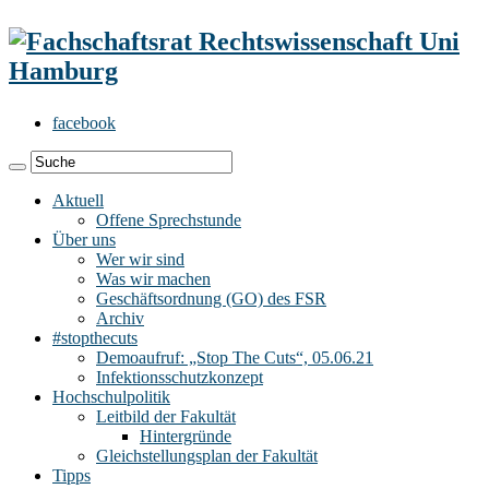
facebook
Aktuell
Offene Sprechstunde
Über uns
Wer wir sind
Was wir machen
Geschäftsordnung (GO) des FSR
Archiv
#stopthecuts
Demoaufruf: „Stop The Cuts“, 05.06.21
Infektionsschutzkonzept
Hochschulpolitik
Leitbild der Fakultät
Hintergründe
Gleichstellungsplan der Fakultät
Tipps