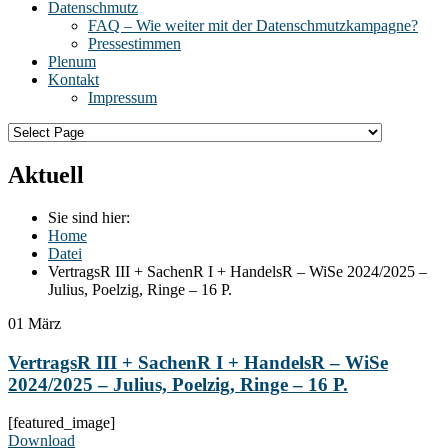
Datenschmutz
FAQ – Wie weiter mit der Datenschmutzkampagne?
Pressestimmen
Plenum
Kontakt
Impressum
Aktuell
Sie sind hier:
Home
Datei
VertragsR III + SachenR I + HandelsR – WiSe 2024/2025 –
Julius, Poelzig, Ringe – 16 P.
01
März
VertragsR III + SachenR I + HandelsR – WiSe
2024/2025 – Julius, Poelzig, Ringe – 16 P.
[featured_image]
Download