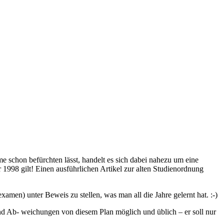
e schon befürchten lässt, handelt es sich dabei nahezu um eine
 1998 gilt! Einen ausführlichen Artikel zur alten Studienordnung
xamen) unter Beweis zu stellen, was man all die Jahre gelernt hat. :-)
sind Ab- weichungen von diesem Plan möglich und üblich – er soll nur