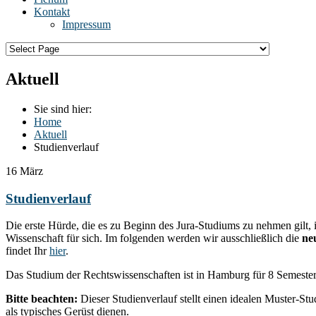
Kontakt
Impressum
Aktuell
Sie sind hier:
Home
Aktuell
Studienverlauf
16
März
Studienverlauf
Die erste Hürde, die es zu Beginn des Jura-Studiums zu nehmen gilt, 
Wissenschaft für sich. Im folgenden werden wir ausschließlich die
ne
findet Ihr
hier
.
Das Studium der Rechtswissenschaften ist in Hamburg für 8 Semester, a
Bitte beachten:
Dieser Studienverlauf stellt einen idealen Muster-St
als typisches Gerüst dienen.