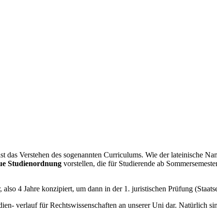
ist das Verstehen des sogenannten Curriculums. Wie der lateinische Nam
ue Studienordnung
vorstellen, die für Studierende ab Sommersemester
lso 4 Jahre konzipiert, um dann in der 1. juristischen Prüfung (Staatse
udien- verlauf für Rechtswissenschaften an unserer Uni dar. Natürlich 