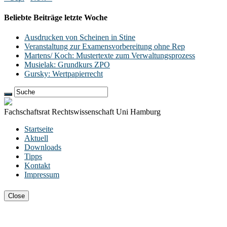
Beliebte Beiträge letzte Woche
Ausdrucken von Scheinen in Stine
Veranstaltung zur Examensvorbereitung ohne Rep
Martens/ Koch: Mustertexte zum Verwaltungsprozess
Musielak: Grundkurs ZPO
Gursky: Wertpapierrecht
Fachschaftsrat Rechtswissenschaft Uni Hamburg
Startseite
Aktuell
Downloads
Tipps
Kontakt
Impressum
Close