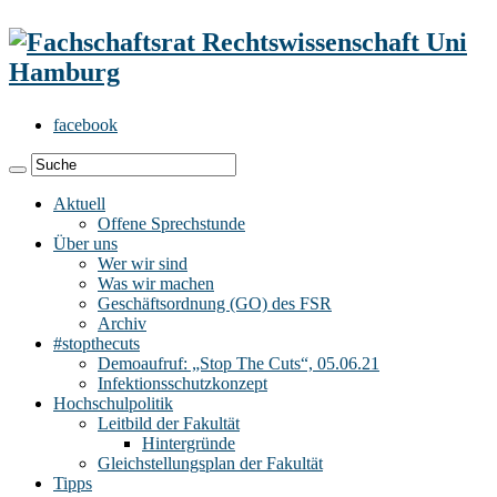
facebook
Aktuell
Offene Sprechstunde
Über uns
Wer wir sind
Was wir machen
Geschäftsordnung (GO) des FSR
Archiv
#stopthecuts
Demoaufruf: „Stop The Cuts“, 05.06.21
Infektionsschutzkonzept
Hochschulpolitik
Leitbild der Fakultät
Hintergründe
Gleichstellungsplan der Fakultät
Tipps