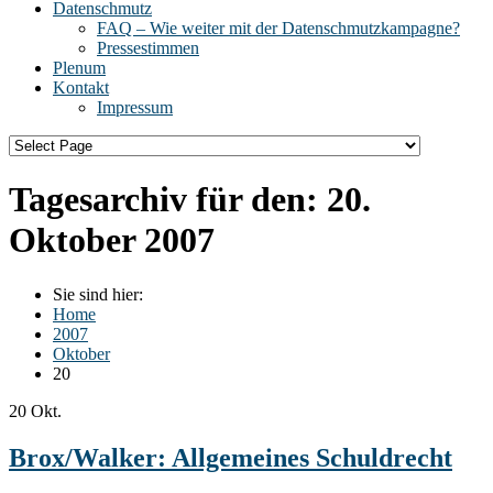
Datenschmutz
FAQ – Wie weiter mit der Datenschmutzkampagne?
Pressestimmen
Plenum
Kontakt
Impressum
Tagesarchiv für den:
20.
Oktober 2007
Sie sind hier:
Home
2007
Oktober
20
20
Okt.
Brox/Walker: Allgemeines Schuldrecht