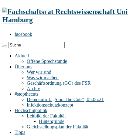
facebook
Aktuell
Offene Sprechstunde
Über uns
Wer wir sind
Was wir machen
Geschäftsordnung (GO) des FSR
Archiv
#stopthecuts
Demoaufruf: „Stop The Cuts“, 05.06.21
Infektionsschutzkonzept
Hochschulpolitik
Leitbild der Fakultät
Hintergründe
Gleichstellungsplan der Fakultät
Tipps