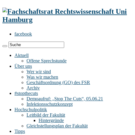
facebook
Aktuell
Offene Sprechstunde
Über uns
Wer wir sind
Was wir machen
Geschäftsordnung (GO) des FSR
Archiv
#stopthecuts
Demoaufruf: „Stop The Cuts“, 05.06.21
Infektionsschutzkonzept
Hochschulpolitik
Leitbild der Fakultät
Hintergründe
Gleichstellungsplan der Fakultät
Tipps