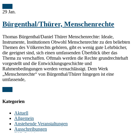
Mehr
29
Jan.
Bürgenthal/Thürer, Menschenrechte
Thomas Bürgenthal/Daniel Thürer Menschenrechte: Ideale,
Instrumente, Institutionen Obwohl Menschenrechte zu den beliebten
Themen des Völkerrechts gehören, gibt es wenig gute Lehrbücher,
die geeignet sind, sich einen umfassenden Überblick über das
Thema zu verschaffen. Oftmals werden die Rechte grundrechtehaft
vorgestellt und die Entwicklungsgeschichte und
Rahmenbedingungen werden vernachlässigt. Dem Werk
„Menschenrechte“ von Bürgenthal/Thürer hingegen ist eine
umfassende,
Mehr
Kategorien
Aktuell
Allgemein
Anstehende Veranstaltungen
Ausschreibungen