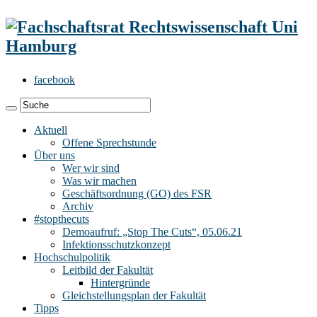
facebook
Aktuell
Offene Sprechstunde
Über uns
Wer wir sind
Was wir machen
Geschäftsordnung (GO) des FSR
Archiv
#stopthecuts
Demoaufruf: „Stop The Cuts“, 05.06.21
Infektionsschutzkonzept
Hochschulpolitik
Leitbild der Fakultät
Hintergründe
Gleichstellungsplan der Fakultät
Tipps