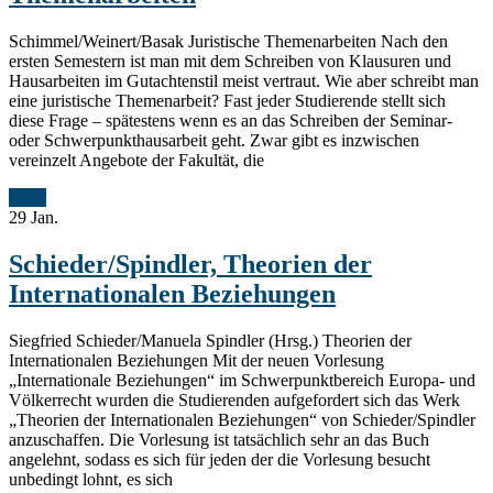
Schimmel/Weinert/Basak Juristische Themenarbeiten Nach den
ersten Semestern ist man mit dem Schreiben von Klausuren und
Hausarbeiten im Gutachtenstil meist vertraut. Wie aber schreibt man
eine juristische Themenarbeit? Fast jeder Studierende stellt sich
diese Frage – spätestens wenn es an das Schreiben der Seminar-
oder Schwerpunkthausarbeit geht. Zwar gibt es inzwischen
vereinzelt Angebote der Fakultät, die
Mehr
29
Jan.
Schieder/Spindler, Theorien der
Internationalen Beziehungen
Siegfried Schieder/Manuela Spindler (Hrsg.) Theorien der
Internationalen Beziehungen Mit der neuen Vorlesung
„Internationale Beziehungen“ im Schwerpunktbereich Europa- und
Völkerrecht wurden die Studierenden aufgefordert sich das Werk
„Theorien der Internationalen Beziehungen“ von Schieder/Spindler
anzuschaffen. Die Vorlesung ist tatsächlich sehr an das Buch
angelehnt, sodass es sich für jeden der die Vorlesung besucht
unbedingt lohnt, es sich