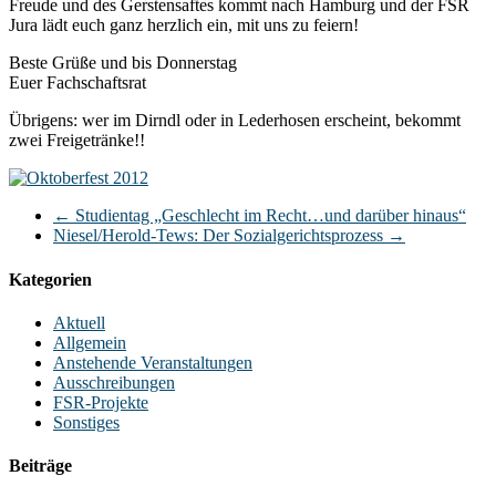
Freude und des Gerstensaftes kommt nach Hamburg und der FSR
Jura lädt euch ganz herzlich ein, mit uns zu feiern!
Beste Grüße und bis Donnerstag
Euer Fachschaftsrat
Übrigens: wer im Dirndl oder in Lederhosen erscheint, bekommt
zwei Freigetränke!!
←
Studientag „Geschlecht im Recht…und darüber hinaus“
Niesel/Herold-Tews: Der Sozialgerichtsprozess
→
Kategorien
Aktuell
Allgemein
Anstehende Veranstaltungen
Ausschreibungen
FSR-Projekte
Sonstiges
Beiträge