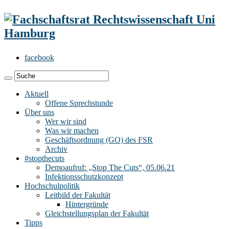
facebook
Aktuell
Offene Sprechstunde
Über uns
Wer wir sind
Was wir machen
Geschäftsordnung (GO) des FSR
Archiv
#stopthecuts
Demoaufruf: „Stop The Cuts“, 05.06.21
Infektionsschutzkonzept
Hochschulpolitik
Leitbild der Fakultät
Hintergründe
Gleichstellungsplan der Fakultät
Tipps