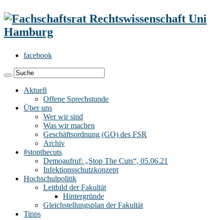
facebook
Aktuell
Offene Sprechstunde
Über uns
Wer wir sind
Was wir machen
Geschäftsordnung (GO) des FSR
Archiv
#stopthecuts
Demoaufruf: „Stop The Cuts“, 05.06.21
Infektionsschutzkonzept
Hochschulpolitik
Leitbild der Fakultät
Hintergründe
Gleichstellungsplan der Fakultät
Tipps