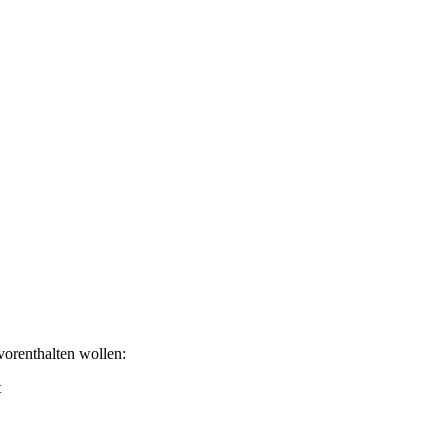
 vorenthalten wollen:
t