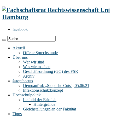
facebook
Aktuell
Offene Sprechstunde
Über uns
Wer wir sind
Was wir machen
Geschäftsordnung (GO) des FSR
Archiv
#stopthecuts
Demoaufruf: „Stop The Cuts“, 05.06.21
Infektionsschutzkonzept
Hochschulpolitik
Leitbild der Fakultät
Hintergründe
Gleichstellungsplan der Fakultät
Tipps