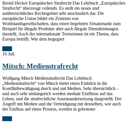
Bernd Hecker Europäisches Strafrecht Das Lehrbuch „Europäisches
Strafrecht“ überzeugt vollends. Es stellt ein neues und
unübersichtliches Rechtsgebiet sehr anschaulich dar. Die
europäische Union bildet ein Zentrum von
Wohlstandsgesellschaften, dass einen begehrten Absatzmarkt zum
Beispiel für illegale Produkte aber auch illegale Dienstleistungen
darstellt. Auch der internationale Terrorismus ist ein Thema, dass
Europa betrifft. Wie dem begegnet
Mehr
16
Juli
Mitsch: Medienstrafrecht
Wolfgang Mitsch Medienstrafrecht Das Lehrbuch
„Medienstrafrecht“ von Mitsch bietet einen Einblick in die
Konfliktbewältigung durch und mit Medien. Sehr übersichtlich –
und auch sehr umfangreich werden mediale Einflüsse auf das
Leben, und die strafrechtliche Auseinandersetzung dargestellt. Der
Angriff mit Medien und die Verteidigung mit denselben, wie auch
der Einfluss auf einen Prozess, werden in gebotener
Mehr