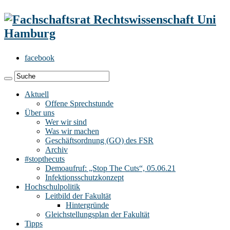
facebook
Aktuell
Offene Sprechstunde
Über uns
Wer wir sind
Was wir machen
Geschäftsordnung (GO) des FSR
Archiv
#stopthecuts
Demoaufruf: „Stop The Cuts“, 05.06.21
Infektionsschutzkonzept
Hochschulpolitik
Leitbild der Fakultät
Hintergründe
Gleichstellungsplan der Fakultät
Tipps