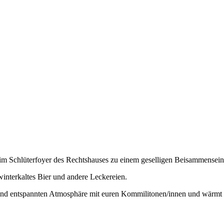
m Schlüterfoyer des Rechtshauses zu einem geselligen Beisammensein
interkaltes Bier und andere Leckereien.
en und entspannten Atmosphäre mit euren Kommilitonen/innen und wär