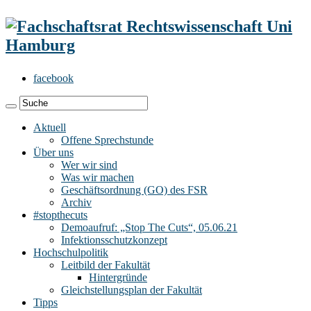
facebook
Aktuell
Offene Sprechstunde
Über uns
Wer wir sind
Was wir machen
Geschäftsordnung (GO) des FSR
Archiv
#stopthecuts
Demoaufruf: „Stop The Cuts“, 05.06.21
Infektionsschutzkonzept
Hochschulpolitik
Leitbild der Fakultät
Hintergründe
Gleichstellungsplan der Fakultät
Tipps