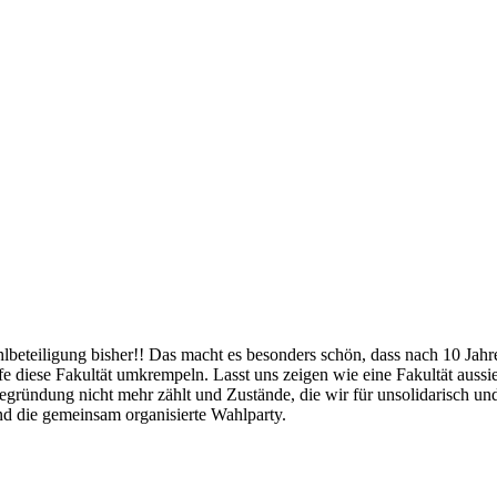
beteiligung bisher!! Das macht es besonders schön, dass nach 10 Jahre
e diese Fakultät umkrempeln. Lasst uns zeigen wie eine Fakultät aussie
egründung nicht mehr zählt und Zustände, die wir für unsolidarisch und 
nd die gemeinsam organisierte Wahlparty.