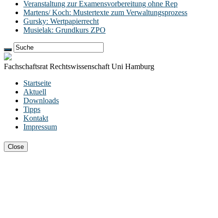
Veranstaltung zur Examensvorbereitung ohne Rep
Martens/ Koch: Mustertexte zum Verwaltungsprozess
Gursky: Wertpapierrecht
Musielak: Grundkurs ZPO
Fachschaftsrat Rechtswissenschaft Uni Hamburg
Startseite
Aktuell
Downloads
Tipps
Kontakt
Impressum
Close