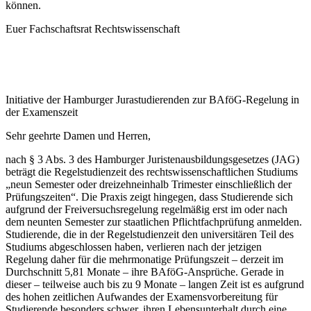
können.
Euer Fachschaftsrat Rechtswissenschaft
Initiative der Hamburger Jurastudierenden zur BAföG-Regelung in
der Examenszeit
Sehr geehrte Damen und Herren,
nach § 3 Abs. 3 des Hamburger Juristenausbildungsgesetzes (JAG)
beträgt die Regelstudienzeit des rechtswissenschaftlichen Studiums
„neun Semester oder dreizehneinhalb Trimester einschließlich der
Prüfungszeiten“. Die Praxis zeigt hingegen, dass Studierende sich
aufgrund der Freiversuchsregelung regelmäßig erst im oder nach
dem neunten Semester zur staatlichen Pflichtfachprüfung anmelden.
Studierende, die in der Regelstudienzeit den universitären Teil des
Studiums abgeschlossen haben, verlieren nach der jetzigen
Regelung daher für die mehrmonatige Prüfungszeit – derzeit im
Durchschnitt 5,81 Monate – ihre BAföG-Ansprüche. Gerade in
dieser – teilweise auch bis zu 9 Monate – langen Zeit ist es aufgrund
des hohen zeitlichen Aufwandes der Examensvorbereitung für
Studierende besonders schwer, ihren Lebensunterhalt durch eine