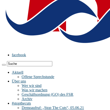
facebook
Aktuell
Offene Sprechstunde
Über uns
Wer wir sind
Was wir machen
Geschäftsordnung (GO) des FSR
Archiv
#stopthecuts
Demoaufruf: „Stop The Cuts“, 05.06.21