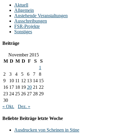
Aktuell
Allgemein
Anstehende Veranstaltungen
Ausschreibungen
FSR-Projekte
Sonstiges
Beiträge
November 2015
M
D
M
D
F
S
S
1
2
3
4
5
6
7
8
9
10
11
12
13
14
15
16
17
18
19
20
21
22
23
24
25
26
27
28
29
30
« Okt.
Dez. »
Beliebte Beiträge letzte Woche
Ausdrucken von Scheinen in Stine