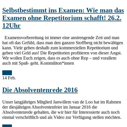
Selbstbestimmt ins Examen: Wie man das
Examen ohne Repetitorium schafft! 26.2.
12Uhr
Examensvorbereitung ist immer eine anstrengende Zeit und man
hat oft das Gefühl, dass man den ganzen Stoffberg nicht bewältigen
kann. Viele gehen deshalb zum kommerziellen Repetitorium und
geben viel Geld aus! Die Repetitorien profitieren von dieser Angst.
Wir wollen Euch zeigen, dass es auch ohne Rep – und vorallem
auch mit Spaß- geht. Kommiliton*innen
Mehr
14
Feb.
Die Absolventenrede 2016
Unser langjähriges Mitglied Janwillem van de Loo hat im Rahmen
der diesjährigen Absolventenfeier im Januar 2016 die
Absolventenrede gehalten, die wir hier für Interessierte auch noch
einmal verschriftlich und als Video zur Verfügung stellen möchten.
Mehr