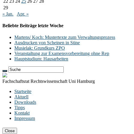
22
23
24
25
26
27
28
29
« Jan.
Apr. »
Beliebte Beiträge letzte Woche
Martens/ Koch: Mustertexte zum Verwaltungsprozess
Ausdrucken von Scheinen in Stine
Musielak: Grundkurs ZPO
Veranstaltung zur Examensvorbereitung ohne Rep
Hauptstudium: Hausarbeiten
Fachschaftsrat Rechtswissenschaft Uni Hamburg
Startseite
Aktuell
Downloads
Tipps
Kontakt
Impressum
Close