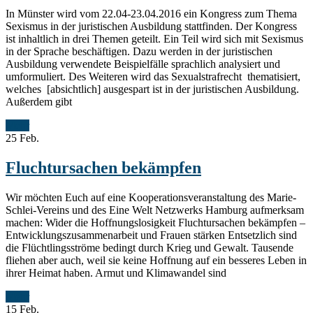
In Münster wird vom 22.04-23.04.2016 ein Kongress zum Thema
Sexismus in der juristischen Ausbildung stattfinden. Der Kongress
ist inhaltlich in drei Themen geteilt. Ein Teil wird sich mit Sexismus
in der Sprache beschäftigen. Dazu werden in der juristischen
Ausbildung verwendete Beispielfälle sprachlich analysiert und
umformuliert. Des Weiteren wird das Sexualstrafrecht thematisiert,
welches [absichtlich] ausgespart ist in der juristischen Ausbildung.
Außerdem gibt
Mehr
25
Feb.
Fluchtursachen bekämpfen
Wir möchten Euch auf eine Kooperationsveranstaltung des Marie-
Schlei-Vereins und des Eine Welt Netzwerks Hamburg aufmerksam
machen: Wider die Hoffnungslosigkeit Fluchtursachen bekämpfen –
Entwicklungszusammenarbeit und Frauen stärken Entsetzlich sind
die Flüchtlingsströme bedingt durch Krieg und Gewalt. Tausende
fliehen aber auch, weil sie keine Hoffnung auf ein besseres Leben in
ihrer Heimat haben. Armut und Klimawandel sind
Mehr
15
Feb.