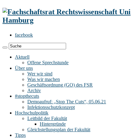
facebook
Aktuell
Offene Sprechstunde
Über uns
Wer wir sind
Was wir machen
Geschäftsordnung (GO) des FSR
Archiv
#stopthecuts
Demoaufruf: „Stop The Cuts“, 05.06.21
Infektionsschutzkonzept
Hochschulpolitik
Leitbild der Fakultät
Hintergründe
Gleichstellungsplan der Fakultät
Tipps