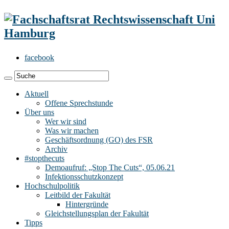
facebook
Aktuell
Offene Sprechstunde
Über uns
Wer wir sind
Was wir machen
Geschäftsordnung (GO) des FSR
Archiv
#stopthecuts
Demoaufruf: „Stop The Cuts“, 05.06.21
Infektionsschutzkonzept
Hochschulpolitik
Leitbild der Fakultät
Hintergründe
Gleichstellungsplan der Fakultät
Tipps