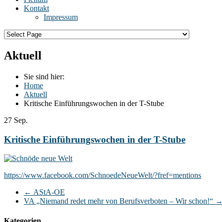
Kontakt
Impressum
Aktuell
Sie sind hier:
Home
Aktuell
Kritische Einführungswochen in der T-Stube
27
Sep.
Kritische Einführungswochen in der T-Stube
https://www.facebook.com/SchnoedeNeueWelt/?fref=mentions
←
AStA-OE
VA „Niemand redet mehr von Berufsverboten – Wir schon!“
Kategorien