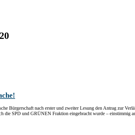
020
ache!
sche Bürgerschaft nach erster und zweiter Lesung den Antrag zur Verlä
h die SPD und GRÜNEN Fraktion eingebracht wurde – einstimmig ang