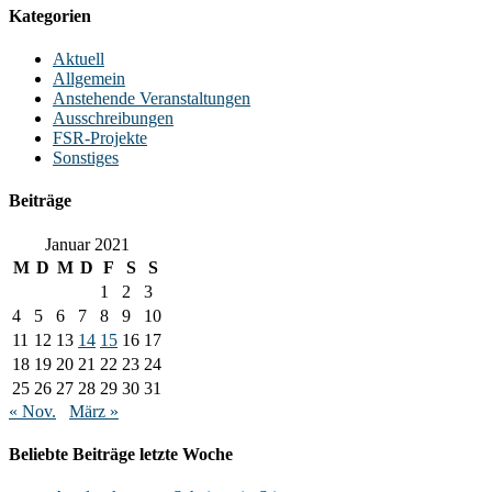
Kategorien
Aktuell
Allgemein
Anstehende Veranstaltungen
Ausschreibungen
FSR-Projekte
Sonstiges
Beiträge
Januar 2021
M
D
M
D
F
S
S
1
2
3
4
5
6
7
8
9
10
11
12
13
14
15
16
17
18
19
20
21
22
23
24
25
26
27
28
29
30
31
« Nov.
März »
Beliebte Beiträge letzte Woche