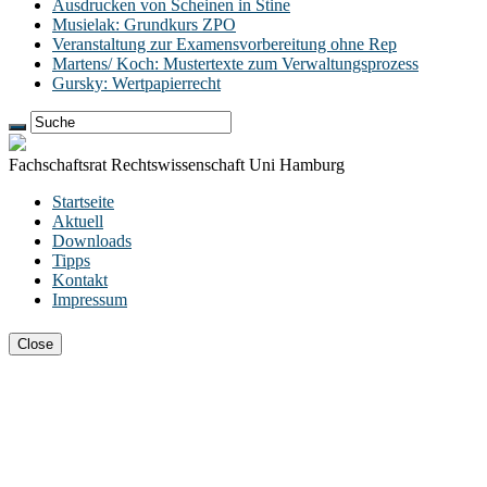
Ausdrucken von Scheinen in Stine
Musielak: Grundkurs ZPO
Veranstaltung zur Examensvorbereitung ohne Rep
Martens/ Koch: Mustertexte zum Verwaltungsprozess
Gursky: Wertpapierrecht
Fachschaftsrat Rechtswissenschaft Uni Hamburg
Startseite
Aktuell
Downloads
Tipps
Kontakt
Impressum
Close