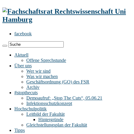
facebook
Aktuell
Offene Sprechstunde
Über uns
Wer wir sind
Was wir machen
Geschäftsordnung (GO) des FSR
Archiv
#stopthecuts
Demoaufruf: „Stop The Cuts“, 05.06.21
Infektionsschutzkonzept
Hochschulpolitik
Leitbild der Fakultät
Hintergründe
Gleichstellungsplan der Fakultät
Tipps