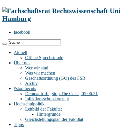
facebook
Aktuell
Offene Sprechstunde
Über uns
Wer wir sind
Was wir machen
Geschäftsordnung (GO) des FSR
Archiv
#stopthecuts
Demoaufruf: „Stop The Cuts“, 05.06.21
Infektionsschutzkonzept
Hochschulpolitik
Leitbild der Fakultät
Hintergründe
Gleichstellungsplan der Fakultät
Tipps