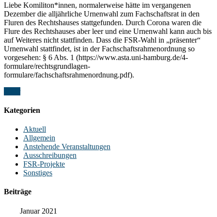
Liebe Komiliton*innen, normalerweise hätte im vergangenen
Dezember die alljährliche Urnenwahl zum Fachschaftsrat in den
Fluren des Rechtshauses stattgefunden. Durch Corona waren die
Flure des Rechtshauses aber leer und eine Urnenwahl kann auch bis
auf Weiteres nicht stattfinden. Dass die FSR-Wahl in „präsenter“
Urnenwahl stattfindet, ist in der Fachschaftsrahmenordnung so
vorgesehen: § 6 Abs. 1 (https://www.asta.uni-hamburg.de/4-
formulare/rechtsgrundlagen-
formulare/fachschaftsrahmenordnung.pdf).
Mehr
Kategorien
Aktuell
Allgemein
Anstehende Veranstaltungen
Ausschreibungen
FSR-Projekte
Sonstiges
Beiträge
Januar 2021