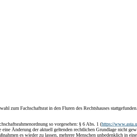
wahl zum Fachschaftsrat in den Fluren des Rechtshauses stattgefunden
Fachschaftsrahmenordnung so vorgesehen: § 6 Abs. 1 (
https://www.asta.
e eine Änderung der aktuell geltenden rechtlichen Grundlage nicht ge
Maßnahmen es wieder zu lassen, mehrere Menschen unbedenklich in ein