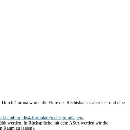
. Durch Corona waren die Flure des Rechtshauses aber leer und eine
uni-hamburg.de/4-formulare/rechtsgrundlagen-
wählt werden. In Rückspräche mit dem AStA werden wir die
en Raum zu lassen).