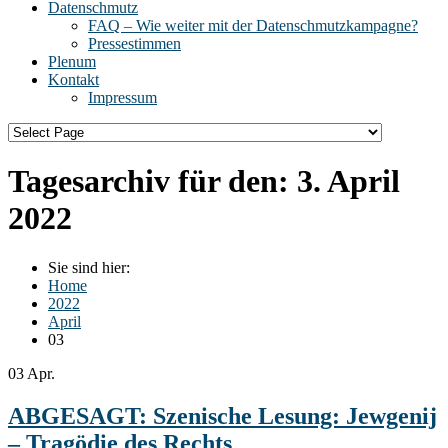
Datenschmutz
FAQ – Wie weiter mit der Datenschmutzkampagne?
Pressestimmen
Plenum
Kontakt
Impressum
Tagesarchiv für den:
3. April
2022
Sie sind hier:
Home
2022
April
03
03
Apr.
ABGESAGT: Szenische Lesung: Jewgenij
– Tragödie des Rechts