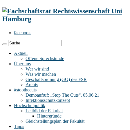
facebook
Aktuell
Offene Sprechstunde
Über uns
Wer wir sind
Was wir machen
Geschäftsordnung (GO) des FSR
Archiv
#stopthecuts
Demoaufruf: „Stop The Cuts“, 05.06.21
Infektionsschutzkonzept
Hochschulpolitik
Leitbild der Fakultät
Hintergründe
Gleichstellungsplan der Fakultät
Tipps