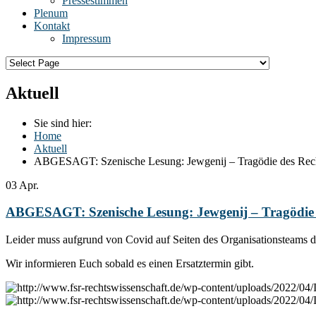
Pressestimmen
Plenum
Kontakt
Impressum
Aktuell
Sie sind hier:
Home
Aktuell
ABGESAGT: Szenische Lesung: Jewgenij – Tragödie des Rec
03
Apr.
ABGESAGT: Szenische Lesung: Jewgenij – Tragödie 
Leider muss aufgrund von Covid auf Seiten des Organisationsteams d
Wir informieren Euch sobald es einen Ersatztermin gibt.