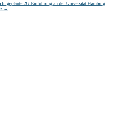
lecht geplante 2G-Einführung an der Universität Hamburg
iz
→