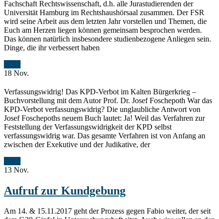
Fachschaft Rechtswissenschaft, d.h. alle Jurastudierenden der
Universität Hamburg im Rechtshaushörsaal zusammen. Der FSR
wird seine Arbeit aus dem letzten Jahr vorstellen und Themen, die
Euch am Herzen liegen können gemeinsam besprochen werden.
Das können natürlich insbesondere studienbezogene Anliegen sein.
Dinge, die ihr verbessert haben
Mehr
18
Nov.
Verfassungswidrig! Das KPD-Verbot im Kalten Bürgerkrieg –
Buchvorstellung mit dem Autor Prof. Dr. Josef Foschepoth War das
KPD-Verbot verfassungswidrig? Die unglaubliche Antwort von
Josef Foschepoths neuem Buch lautet: Ja! Weil das Verfahren zur
Feststellung der Verfassungswidrigkeit der KPD selbst
verfassungswidrig war. Das gesamte Verfahren ist von Anfang an
zwischen der Exekutive und der Judikative, der
Mehr
13
Nov.
Aufruf zur Kundgebung
Am 14. & 15.11.2017 geht der Prozess gegen Fabio weiter, der seit