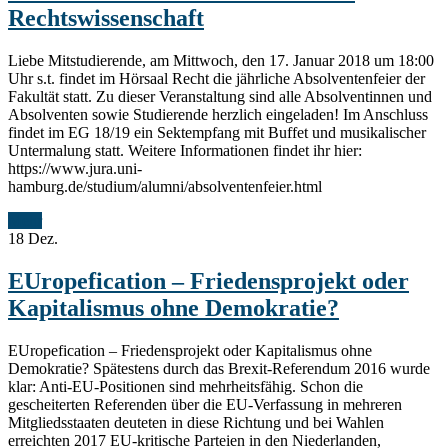
Rechtswissenschaft
Liebe Mitstudierende, am Mittwoch, den 17. Januar 2018 um 18:00
Uhr s.t. findet im Hörsaal Recht die jährliche Absolventenfeier der
Fakultät statt. Zu dieser Veranstaltung sind alle Absolventinnen und
Absolventen sowie Studierende herzlich eingeladen! Im Anschluss
findet im EG 18/19 ein Sektempfang mit Buffet und musikalischer
Untermalung statt. Weitere Informationen findet ihr hier:
https://www.jura.uni-
hamburg.de/studium/alumni/absolventenfeier.html
Mehr
18
Dez.
EUropefication – Friedensprojekt oder
Kapitalismus ohne Demokratie?
EUropefication – Friedensprojekt oder Kapitalismus ohne
Demokratie? Spätestens durch das Brexit-Referendum 2016 wurde
klar: Anti-EU-Positionen sind mehrheitsfähig. Schon die
gescheiterten Referenden über die EU-Verfassung in mehreren
Mitgliedsstaaten deuteten in diese Richtung und bei Wahlen
erreichten 2017 EU-kritische Parteien in den Niederlanden,