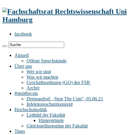
facebook
Aktuell
Offene Sprechstunde
Über uns
Wer wir sind
Was wir machen
Geschäftsordnung (GO) des FSR
Archiv
#stopthecuts
Demoaufruf: „Stop The Cuts“, 05.06.21
Infektionsschutzkonzept
Hochschulpolitik
Leitbild der Fakultät
Hintergründe
Gleichstellungsplan der Fakultät
Tipps