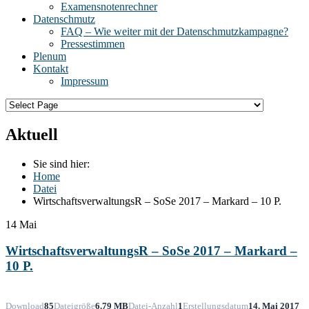
Examensnotenrechner
Datenschmutz
FAQ – Wie weiter mit der Datenschmutzkampagne?
Pressestimmen
Plenum
Kontakt
Impressum
Aktuell
Sie sind hier:
Home
Datei
WirtschaftsverwaltungsR – SoSe 2017 – Markard – 10 P.
14
Mai
WirtschaftsverwaltungsR – SoSe 2017 – Markard –
10 P.
Download
85
Dateigröße
6.79 MB
Datei-Anzahl
1
Erstellungsdatum
14. Mai 2017