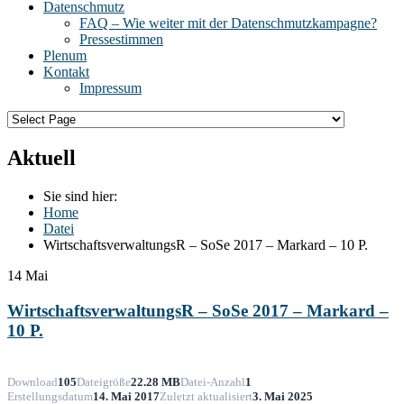
Datenschmutz
FAQ – Wie weiter mit der Datenschmutzkampagne?
Pressestimmen
Plenum
Kontakt
Impressum
Aktuell
Sie sind hier:
Home
Datei
WirtschaftsverwaltungsR – SoSe 2017 – Markard – 10 P.
14
Mai
WirtschaftsverwaltungsR – SoSe 2017 – Markard –
10 P.
Download
105
Dateigröße
22.28 MB
Datei-Anzahl
1
Erstellungsdatum
14. Mai 2017
Zuletzt aktualisiert
3. Mai 2025