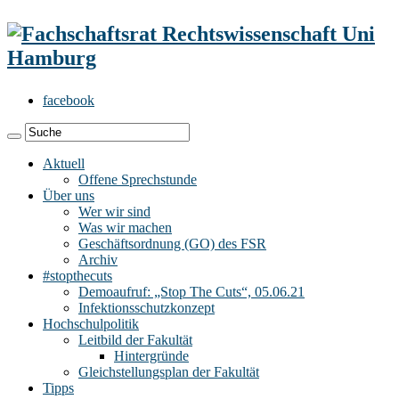
facebook
Aktuell
Offene Sprechstunde
Über uns
Wer wir sind
Was wir machen
Geschäftsordnung (GO) des FSR
Archiv
#stopthecuts
Demoaufruf: „Stop The Cuts“, 05.06.21
Infektionsschutzkonzept
Hochschulpolitik
Leitbild der Fakultät
Hintergründe
Gleichstellungsplan der Fakultät
Tipps