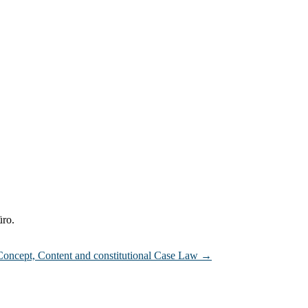
üro.
Concept, Content and constitutional Case Law
→