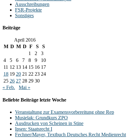
Ausschreibungen
FSR-Projekte
Sonstiges
Beiträge
April 2016
M
D
M
D
F
S
S
1
2
3
4
5
6
7
8
9
10
11
12
13
14
15
16
17
18
19
20
21
22
23
24
25
26
27
28
29
30
« Feb.
Mai »
Beliebte Beiträge letzte Woche
Veranstaltung zur Examensvorbereitung ohne Rep
Musielak: Grundkurs ZPO
Ausdrucken von Scheinen in Stine
Ipsen: Staatsrecht I
Fechner/Mayer, Textbuch Deutsches Recht Medienrecht