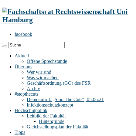
facebook
Aktuell
Offene Sprechstunde
Über uns
Wer wir sind
Was wir machen
Geschäftsordnung (GO) des FSR
Archiv
#stopthecuts
Demoaufruf: „Stop The Cuts“, 05.06.21
Infektionsschutzkonzept
Hochschulpolitik
Leitbild der Fakultät
Hintergründe
Gleichstellungsplan der Fakultät
Tipps