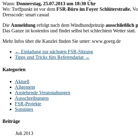
Wann:
Donnerstag, 25.07.2013 um 18:30 Uhr
Wo: Treffpunkt ist vor dem
FSR-Büro im Foyer Schlüterstraße.
Von
Dresscode: smart casual
Die
Anmeldung
erfolgt nach dem Windhundprinzip
ausschließlich
Das Ganze ist kostenlos und findet selbst bei schlechtem Wetter statt.
Mehr Infos über die Kanzlei finden Sie unter: www.goerg.de
←
Einladung zur nächsten FSR-Sitzung
Tipps und Tricks fürs Referendariat
→
Kategorien
Aktuell
Allgemein
Anstehende Veranstaltungen
Ausschreibungen
FSR-Projekte
Sonstiges
Beiträge
Juli 2013