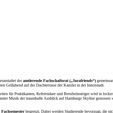
ranstaltet der
amtierende Fachschaftsrat („Jurafriends“)
gemeinsam
n Grillabend auf der Dachterrasse der Kanzlei in der Innenstadt.
eiten für Praktikanten, Referendare und Berufseinsteiger wird in loc
annter Musik der traumhafte Ausblick auf Hamburgs Skyline genossen w
. Fachsemester
begrenzt. Dabei werden Studierende bevorzugt, die nic